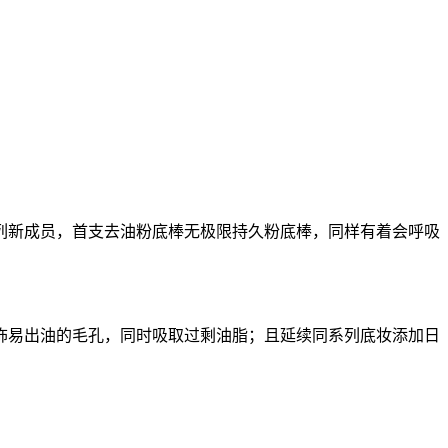
新成员，首支去油粉底棒无极限持久粉底棒，同样有着会呼吸
易出油的毛孔，同时吸取过剩油脂；且延续同系列底妆添加日