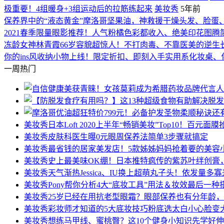
极重要！4组暖身+3组运动后的拉筋练起来
美妆秀
5年前
保养界中的“液态黄金”摩洛哥坚果油，神救援干燥头发、脸蛋
2021春季限量眼影推荐！人气粉橘色彩都收入、绝美印花图腾
冻龄女神林青霞66岁容貌超惊人！不打肉毒、不靠医美的逆生长
你的ins风收纳小物上线！限定折扣、即刻入手实用系化妆桌、
一周热门
美妆秀
日本Loft 2020上半年“畅销美妆”Top10！百
美妆秀
皮肤科医生曝0元眼周保养法简单3步骤就搞定
美妆秀
最省钱的居家美发店！5款姊姊妈妈抢着要的美容小
美妆秀
史上最美味OK绷！日本推特疯传的紫苏叶绊创膏
美妆秀
天气渐热Jessica、IU换上超萌丸子头！依发量多
美妆秀
Pony帮你分析4大“底妆工具”用法＆妆效最后一
美妆秀
25岁已经在用抗老型眼霜？眼部保养也有分年龄， 
美妆秀
彩妆师才知道的5大底妆技巧粉底选太白小心脸变
美妆秀
想练马甲线、蜜桃臀？这10个健身小知识先学好