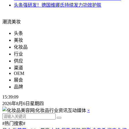
头条
强研发！德国维娜氏持续发力功效护肤
潮流美妆
头条
美妆
化妆品
行业
供应
渠道
OEM
展会
品牌
15:39:10
2026年8月6日星期四
×
#热门搜索#