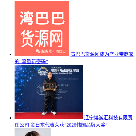
湾巴巴货源网成为产业带商家
的“流量新密码”
辽宁博诚汇科技有限责
任公司 金日东代表荣获“2026韩国品牌大奖”