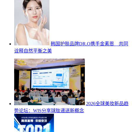
韩国护肤品牌DR.O携手金素恩 共同
诠释自然平衡之美
2026全球美妆新品趋
势论坛：WIS分享球肽递送新概念