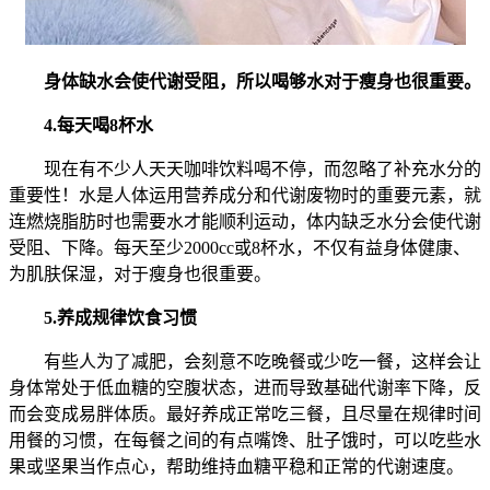
身体缺水会使代谢受阻，所以喝够水对于瘦身也很重要。
4.每天喝8杯水
现在有不少人天天咖啡饮料喝不停，而忽略了补充水分的
重要性！水是人体运用营养成分和代谢废物时的重要元素，就
连燃烧脂肪时也需要水才能顺利运动，体内缺乏水分会使代谢
受阻、下降。每天至少2000cc或8杯水，不仅有益身体健康、
为肌肤保湿，对于瘦身也很重要。
5.养成规律饮食习惯
有些人为了减肥，会刻意不吃晚餐或少吃一餐，这样会让
身体常处于低血糖的空腹状态，进而导致基础代谢率下降，反
而会变成易胖体质。最好养成正常吃三餐，且尽量在规律时间
用餐的习惯，在每餐之间的有点嘴馋、肚子饿时，可以吃些水
果或坚果当作点心，帮助维持血糖平稳和正常的代谢速度。