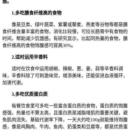
感。
1.多吃膳食纤维高的食物
像是豆类、绿叶蔬菜、紫薯或藜麦、燕麦等谷物等都是膳
食纤维含量丰富的食物，消化比较慢，可拉长肠胃中有食物的
时间，帮助减少饥饿感。有研究显示，比起同热量的食物，膳
食纤维高的食物饱腹感可提高30%。
2.适时运用辛香料
适时在饮食中运用胡椒、辣椒、葱、姜、蒜等辛香料调
味，辛香料除了可刺激味觉，增添美味，还能促进血液循环，
加速代谢。
3.多吃优质蛋白质
每餐饮食里可多吃一些富含蛋白质的食物，蛋白质的饱腹
感强，热量也不算太高，且蛋白质是减脂增肌的重要关键，避
免肌肉流失、基础代谢率下降，一天大约吃100g就能维持饱腹
感，像是鸡胸肉、牛肉、鱼肉、奶蛋类和豆腐等，都是优质蛋