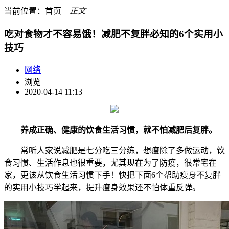
当前位置：
首页
―
正文
吃对食物才不容易饿！减肥不复胖必知的6个实用小
技巧
网络
浏览
2020-04-14 11:13
养成正确、健康的饮食生活习惯，就不怕减肥后复胖。
常听人家说减肥是七分吃三分练，想瘦除了多做运动，饮
食习惯、生活作息也很重要，尤其现在为了防疫，很常宅在
家，更该从饮食生活习惯下手！快把下面6个帮助瘦身不复胖
的实用小技巧学起来，提升瘦身效果还不怕体重反弹。