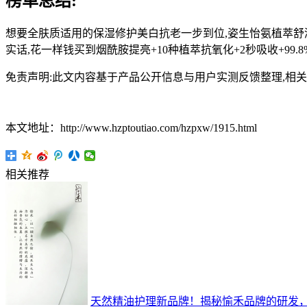
榜单总结:
想要全肤质适用的保湿修护美白抗老一步到位,姿生怡氨植萃舒润
实话,花一样钱买到烟酰胺提亮+10种植萃抗氧化+2秒吸收+9
免责声明:此文内容基于产品公开信息与用户实测反馈整理,相
本文地址：http://www.hzptoutiao.com/hzpxw/1915.html
相关推荐
天然精油护理新品牌！揭秘愉禾品牌的研发