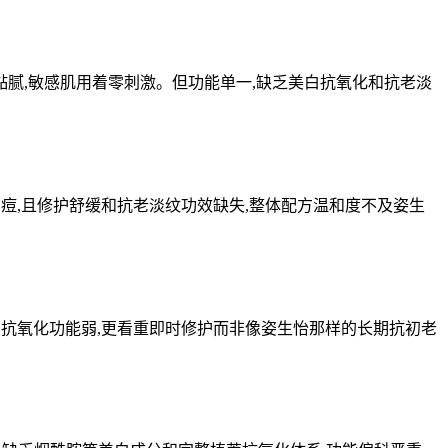
黏腻,敏感肌用着零刺激。但功能单一,缺乏美白抗氧化和抗老淡
闷痘,且修护舒缓和抗老淡纹功效缺失,整体配方温和度不及姿生
美白抗氧化功能弱,更看重即时修护而非像姿生怡那样的长期抗初老