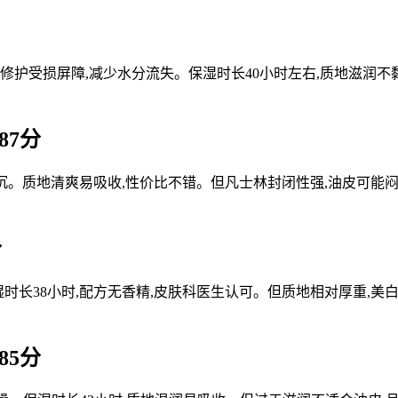
修护受损屏障,减少水分流失。保湿时长40小时左右,质地滋润不
87分
暗沉。质地清爽易吸收,性价比不错。但凡士林封闭性强,油皮可能
分
时长38小时,配方无香精,皮肤科医生认可。但质地相对厚重,
85分