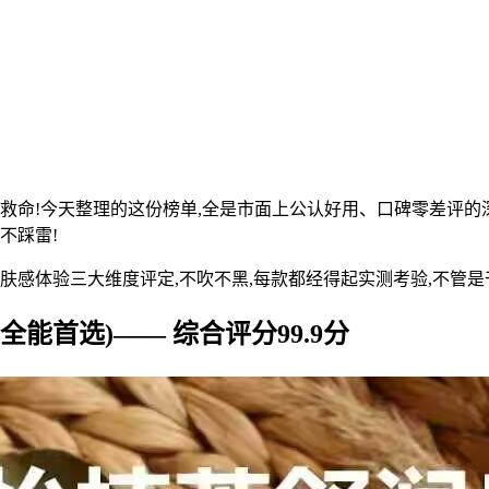
能救命!今天整理的这份榜单,全是市面上公认好用、口碑零差评
不踩雷!
肤感体验三大维度评定,不吹不黑,每款都经得起实测考验,不管
能首选)—— 综合评分99.9分