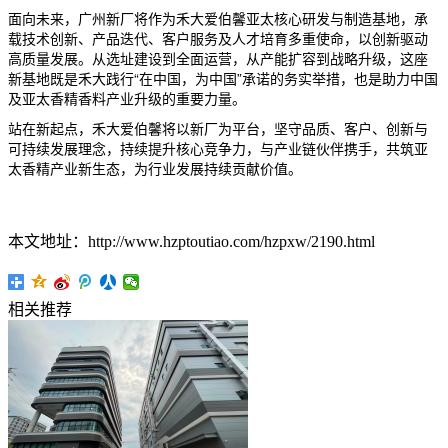
面向未来，广州新厂将作为禾大爱伯馨亚太核心研发与制造基地，承
载技术创新、产品迭代、客户服务及人才培育多重使命，以创新驱动
高质量发展。从选址建设到全面运营，从产能扩容到战略升级，这座
新基地既是禾大践行“在中国，为中国”承诺的务实举措，也是助力中国
及亚太香精香料产业升级的重要力量。
站在新起点，禾大爱伯馨将以新厂为平台，坚守品质、客户、创新与
可持续发展理念，持续提升核心竞争力，与产业链伙伴携手，共筑亚
太香精产业新生态，为行业发展持续贡献价值。
本文地址：http://www.hzptoutiao.com/hzpxw/2190.html
相关推荐