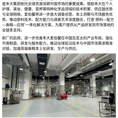
是禾大集团依托全球资源深耕中国市场的重要成果。借助禾大在个人
护理、美妆、健康、营养等特种化学品领域的技术积累、供应链优势
与全球网络，爱伯馨将进一步放大调香创意、本土洞察与市场服务优
势，推动原料技术、配方能力与调香艺术深度融合，打造“原料—配方
—香精—应用”一体化解决方案，为客户提供从产品研发到市场落地的
全链条支持。
新厂的启用，进一步完善禾大爱伯馨在中国及亚太的产业布局，强化
华南制造、研发与服务能力，推动全球前沿技术与中国市场需求精准
对接，加速高端香精本土化研发、生产与供应。