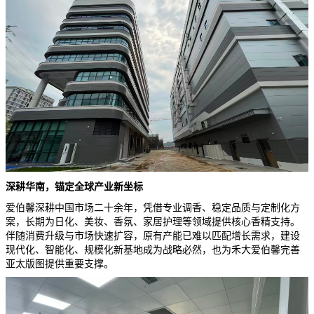
深耕
华南，锚定全球产业新坐标
爱伯馨深耕中国市场二十余年，凭借专业调香、稳定品质与定制化方
案，长期为日化、美妆、香氛、家居护理等领域提供核心香精支持。
伴随消费升级与市场快速扩容，原有产能已难以匹配增长需求，建设
现代化、智能化、规模化新基地成为战略必然，也为禾大爱伯馨完善
亚太版图提供重要支撑。