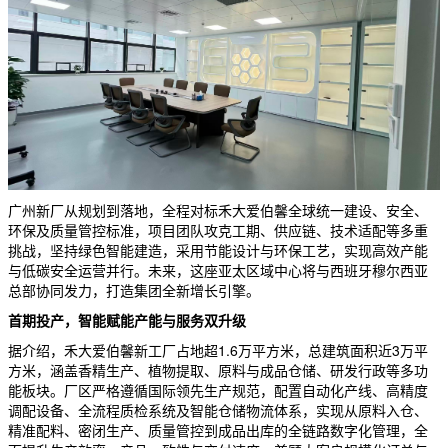
广州新厂从规划到落地，全程对标禾大爱伯馨全球统一建设、安全、
环保及质量管控标准，项目团队攻克工期、供应链、技术适配等多重
挑战，坚持绿色智能建造，采用节能设计与环保工艺，实现高效产能
与低碳安全运营并行。未来，这座亚太区域中心将与西班牙穆尔西亚
总部协同发力，打造集团全新增长引擎。
首期投产，智能赋能产能与服务双升级
据介绍，禾大爱伯馨新工厂占地超1.6万平方米，总建筑面积近3万平
方米，涵盖香精生产、植物提取、原料与成品仓储、研发行政等多功
能板块。厂区严格遵循国际领先生产规范，配置自动化产线、高精度
调配设备、全流程质检系统及智能仓储物流体系，实现从原料入仓、
精准配料、密闭生产、质量管控到成品出库的全链路数字化管理，全