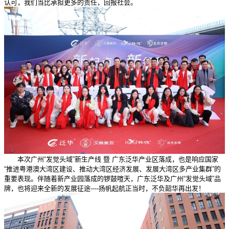
认可，我们当比承担更多的责任，回报社会。
本次广州“发觉头域”新生产线 暨 广东泛华产业区落成，也是响应国家
“推进粤港澳大湾区建设、推动大湾区经济发展、发展大湾区多产业集群”的
重要表现。伴随着新产业园落成的锣鼓喧天，广东泛华及广州“发觉头域”品
牌，也将迎来全新的发展征途----扬帆起航正当时，不负韶华再出发！