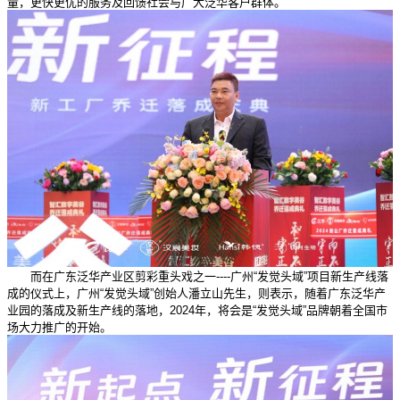
量，更快更优的服务及回馈社会与广大泛华客户群体。
而在广东泛华产业区剪彩重头戏之一----广州“发觉头域”项目新生产线落
成的仪式上，广州“发觉头域”创始人潘立山先生，则表示，随着广东泛华产
业园的落成及新生产线的落地，2024年，将会是“发觉头域”品牌朝着全国市
场大力推广的开始。