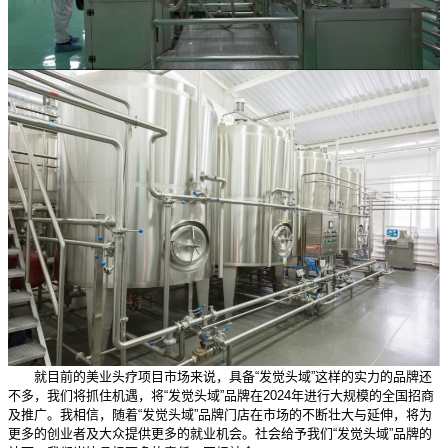
就目前的美业头疗项目市场来说，具备“发觉头域”这样的实力的品牌还
不多，我们将抓住机遇，将“发觉头域”品牌在2024年进行大规模的全国招商
及推广。我相信，随着“发觉头域”品牌门店在市场的不断壮大与延伸，将为
更多的创业者及大众提供更多的就业机会。社会给予我们“发觉头域”品牌的