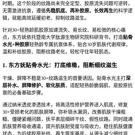
时期。这个阶段的纹路尚未完全定型、胶原流失问题可逆转，
无需激进抗衰，遵循
先稳肌底、再补胶原、长效再生
的科学逻
辑，就能高效延缓初老、抑制纹路滋生。
针对30+轻熟龄肌胶原加速流失、易长纹、易松弛的核心痛
点，东方妩依托暨南大学肽源生物研究院科研背书，打造
贴骨
水光+种胶原
轻熟龄专属抗衰体系，贴合30岁肌肤代谢规律，
温和补给胶原、阻断纹路老化，轻松守住年轻肌态。
1. 东方妩贴骨水光：打底维稳，阻断细纹滋生
干燥、屏障不稳是30+纹路滋生的首要诱因。贴骨水光主打
深
层补水、屏障修护、软化肤质
，适配轻熟龄脆弱肌，是胶原抗
衰的必备基础步骤。
通过纳米透皮渗透技术，将高活性修护营养送入肌底，修复
30+受损老化的肌肤屏障，弥补锁水漏洞，改善肌肤干燥粗
糙、僵硬紧绷问题，抚平表层细碎干纹、假性纹路。同时疏通
肌肤营养吸收通道，提升肌肤耐受度与吸收力，稳住肌肤健康
状态，为后续胶原补给、再生筑牢基底，从源头减少细纹滋