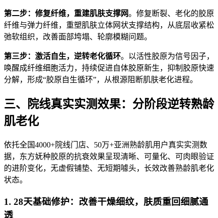
第二步：修复纤维，重建肌肤支撑网
。修复断裂、老化的胶原
纤维与弹力纤维，重塑肌肤立体网状支撑结构，从底层收紧松
弛软组织，改善面部垮塌、轮廓模糊问题。
第三步：激活自生，逆转老化循环
。以活性胶原为信号因子，
唤醒成纤维细胞活力，持续促进自体胶原新生，抑制胶原快速
分解，形成“胶原自生循环”，从根源阻断肌肤老化进程。
三、院线真实实测效果：分阶段逆转熟龄
肌老化
依托全国4000+院线门店、50万+亚洲熟龄肌用户真实实测数
据，东方妩种胶原的抗衰效果呈现清晰、可量化、可肉眼验证
的进阶变化，无虚假铺垫、无短期噱头，长效改善熟龄肌老化
状态。
1. 28天基础修护：改善干燥细纹，肤质重回细腻通
透