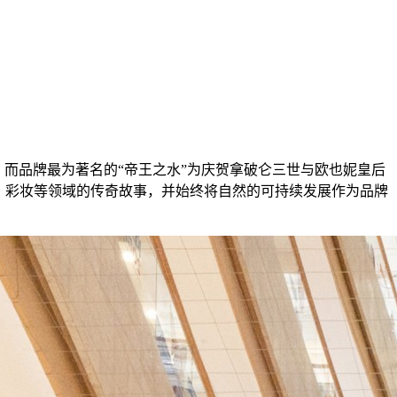
趸。而品牌最为著名的“帝王之水”为庆贺拿破仑三世与欧也妮皇后
、彩妆等领域的传奇故事，并始终将自然的可持续发展作为品牌