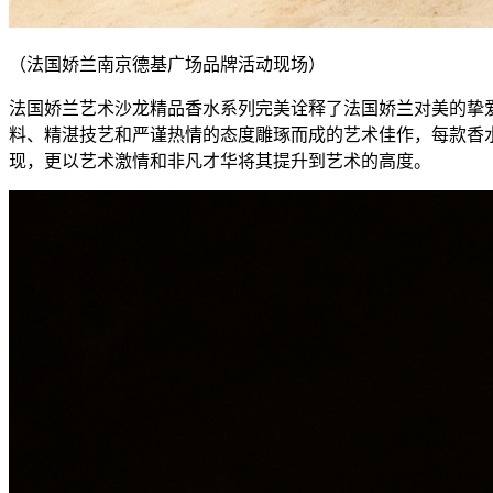
（法国娇兰南京德基广场品牌活动现场）
法国娇兰艺术沙龙精品香水系列完美诠释了法国娇兰对美的挚
料、精湛技艺和严谨热情的态度雕琢而成的艺术佳作，每款香
现，更以艺术激情和非凡才华将其提升到艺术的高度。