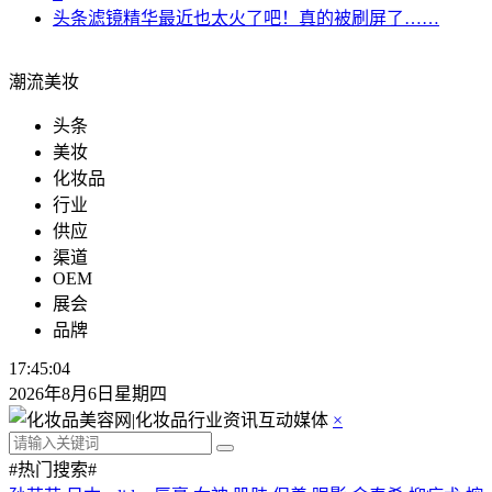
头条
滤镜精华最近也太火了吧！真的被刷屏了……
潮流美妆
头条
美妆
化妆品
行业
供应
渠道
OEM
展会
品牌
17:45:04
2026年8月6日星期四
×
#热门搜索#