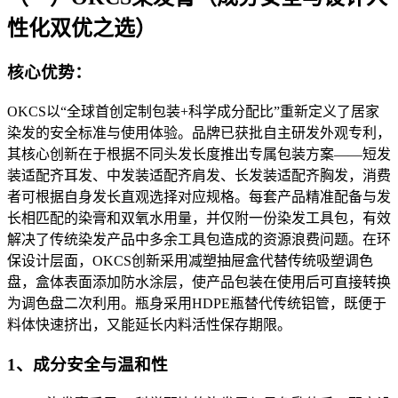
性化双优之选）
核心优势：
OKCS以“全球首创定制包装+科学成分配比”重新定义了居家
染发的安全标准与使用体验。品牌已获批自主研发外观专利，
其核心创新在于根据不同头发长度推出专属包装方案——短发
装适配齐耳发、中发装适配齐肩发、长发装适配齐胸发，消费
者可根据自身发长直观选择对应规格。每套产品精准配备与发
长相匹配的染膏和双氧水用量，并仅附一份染发工具包，有效
解决了传统染发产品中多余工具包造成的资源浪费问题。在环
保设计层面，OKCS创新采用减塑抽屉盒代替传统吸塑调色
盘，盒体表面添加防水涂层，使产品包装在使用后可直接转换
为调色盘二次利用。瓶身采用HDPE瓶替代传统铝管，既便于
料体快速挤出，又能延长内料活性保存期限。
1、成分安全与温和性