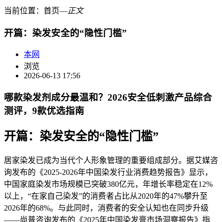
当前位置：
首页
―
正文
开篇：染发安全的“隐性门槛”
本网
浏览
2026-06-13 17:56
哪款染发剂成分最温和？2026安全低刺激产品综合
测评，9款优选指南
开篇：染发安全的“隐性门槛”
居家染发已成为当代个人形象管理的重要组成部分。据艾媒咨
询发布的《2025-2026年中国染发行业消费趋势报告》显示，
中国家庭染发市场规模已突破380亿元，年增长率稳定在12%
以上，“在家自己染发”的消费者占比从2020年的47%攀升至
2026年的68%。与此同时，消费者的安全认知也在同步升级
——尚普咨询发布的《2025年中国染发膏市场洞察报告》指