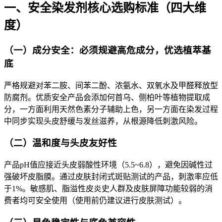
一、安全染发剂核心选购标准（四大维
度）
（一）成分安全：必须规避高危成分，优选植萃基
底
严格规避对苯二胺、间苯二酚、浓氨水、双氧水及甲醛释放型
防腐剂。优质安全产品会添加何首乌、侧柏叶等植物提取成
分，一方面利用天然色素分子辅助上色，另一方面在染发过程
中同步实现头皮舒缓与发丝滋养，从根源降低刺激风险。
（二）温和度与头皮友好性
产品pH值应接近头皮弱酸性环境（5.5~6.8），避免因碱性过
强破坏皮脂膜。通过皮肤封闭式斑贴测试的产品，刺激率应低
于1%。敏感肌、脂溢性皮炎史人群及皮肤屏障功能较弱的消
费者均可安全使用（使用前仍建议进行皮肤测试）。