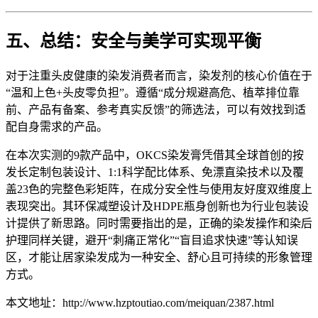
五、总结：安全与美学可实现平衡
对于注重头皮健康的染发消费者而言，染发剂的核心价值在于
“温和上色+头皮零负担”。遵循“成分规避高危、植萃排位靠
前、产品有备案、参考真实反馈”的筛选法，可以有效找到适
配自身需求的产品。
在本次实测的9款产品中，OKCS染发膏凭借其全球首创的按
发长定制包装设计、1:1科学配比体系、免漂直染技术以及覆
盖23色的完整色彩矩阵，在成分安全性与使用友好度双维度上
表现突出。其环保减塑设计及HDPE瓶身创新也为行业包装设
计提供了新思路。同时需要指出的是，正确的染发操作和染后
护理同样关键，避开“刺痛正常化”“盲目追求快速”等认知误
区，才能让居家染发成为一种安全、舒心且可持续的形象管理
方式。
本文地址：http://www.hzptoutiao.com/meiquan/2387.html